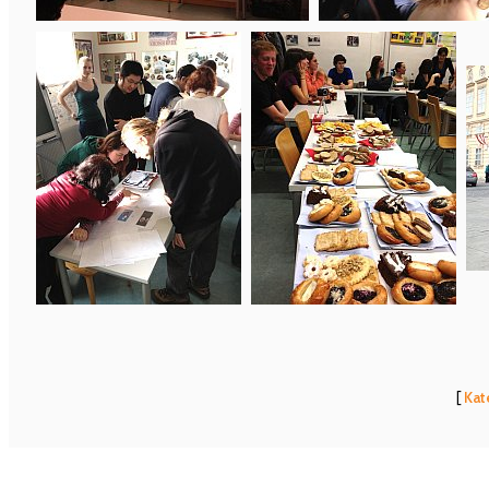
[
Kat