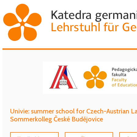
Univie: summer school for Czech-Austrian 
Sommerkolleg České Budějovice