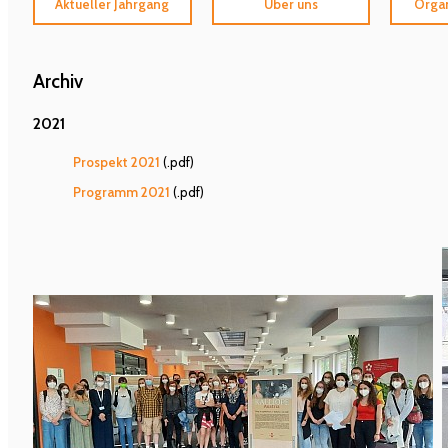
Aktueller Jahrgang
Über uns
Organ
Archiv
2021
Prospekt 2021
(.pdf)
Programm 2021
(.pdf)