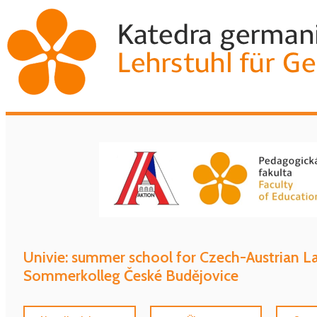
Univie: summer school for Czech-Austrian 
Sommerkolleg České Budějovice