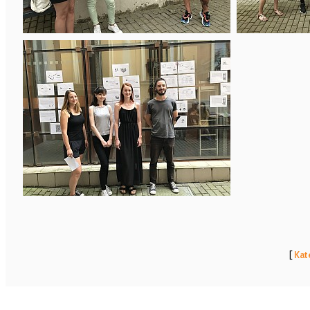
[
Kat