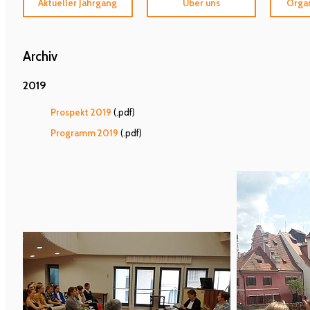
Aktueller Jahrgang
Über uns
Organ
Archiv
2019
Prospekt 2019
(.pdf)
Programm 2019
(.pdf)