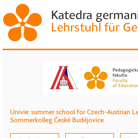
Univie: summer school for Czech-Austrian 
Sommerkolleg České Budějovice