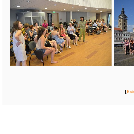
[
Kat