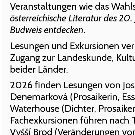
Veranstaltungen wie das Wah
österreichische Literatur des 20.
Budweis entdecken
.
Lesungen und Exkursionen ver
Zugang zur Landeskunde, Kultu
beider Länder.
2026 finden Lesungen von Jose
Denemarková (Prosaikerin, Essa
Waterhouse (Dichter, Prosaiker,
Fachexkursionen führen nach 
Vyšší Brod (Veränderungen vor