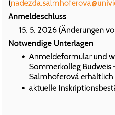
(
nadezda.salmhoferova@univie
Anmeldeschluss
15. 5. 2026 (Änderungen vo
Notwendige Unterlagen
Anmeldeformular und wei
Sommerkolleg Budweis – 
Salmhoferová erhältlich
aktuelle Inskriptionsbes