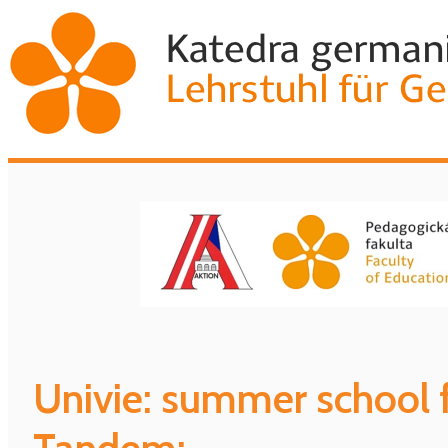
Univie: summer school 
Tandem: