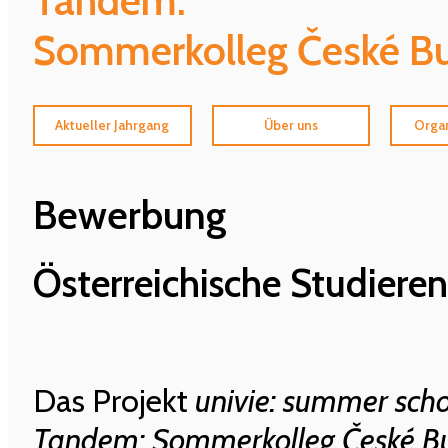
Sommerkolleg České Bu
Aktueller Jahrgang
Über uns
Organ
Bewerbung
Österreichische Studiere
Das Projekt
univie: summer sch
Tandem: Sommerkolleg České B