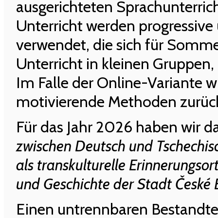
ausgerichteten Sprachunterric
Unterricht werden progressiv
verwendet, die sich für Somme
Unterricht in kleinen Gruppen,
Im Falle der Online-Variante wi
motivierende Methoden zurück
Für das Jahr 2026 haben wir
zwischen Deutsch und Tschechis
als transkulturelle Erinnerungsor
und Geschichte der Stadt České 
Einen untrennbaren Bestandteil