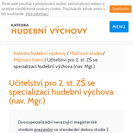
Tento web používá k poskytování služeb, personalizaci reklam a
analýze návštěvnosti soubory cookie. Používáním tohoto webu s
Souhlasím
tím souhlasíte.
Více informací
MENU
Katedra hudební výchovy
/
Možnosti studia
/
Přijímací řízení
/
Učitelství pro 2. st. ZŠ se
specializací hudební výchova (nav. Mgr.)
Učitelství pro 2. st. ZŠ se
specializací hudební výchova
(nav. Mgr.)
Dvouspecializační navazující magisterské
studium
prezenční
se standardní dobou studia 2