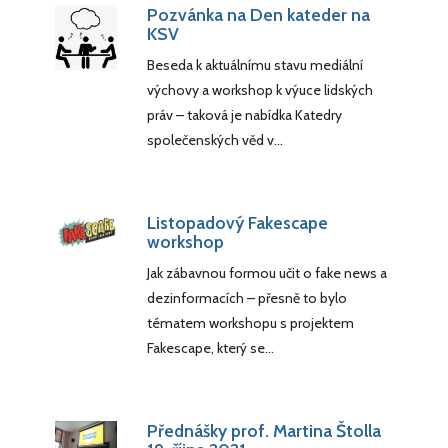
Pozvánka na Den kateder na
KSV
Beseda k aktuálnímu stavu mediální
výchovy a workshop k výuce lidských
práv – taková je nabídka Katedry
společenských věd v…
Listopadový Fakescape
workshop
Jak zábavnou formou učit o fake news a
dezinformacích – přesně to bylo
tématem workshopu s projektem
Fakescape, který se…
Přednášky prof. Martina Štolla