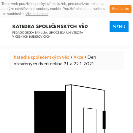
Tento web používá k poskytování služeb, personalizaci reklam a
analýze návštěvnosti soubory cookie. Používáním tohoto webu s
Souhlasím
tím souhlasíte.
Více informací
MENU
Katedra společenských věd
/
Akce
/
Den
otevřených dveří online 21. a 22.1. 2021