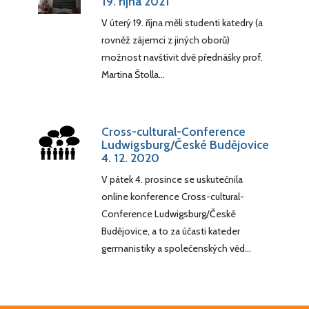
19. října 2021
V úterý 19. října měli studenti katedry (a
rovněž zájemci z jiných oborů)
možnost navštívit dvě přednášky prof.
Martina Štolla…
Cross-cultural-Conference
Ludwigsburg/České Budějovice
4. 12. 2020
V pátek 4. prosince se uskutečnila
online konference Cross-cultural-
Conference Ludwigsburg/České
Budějovice, a to za účasti kateder
germanistiky a společenských věd…