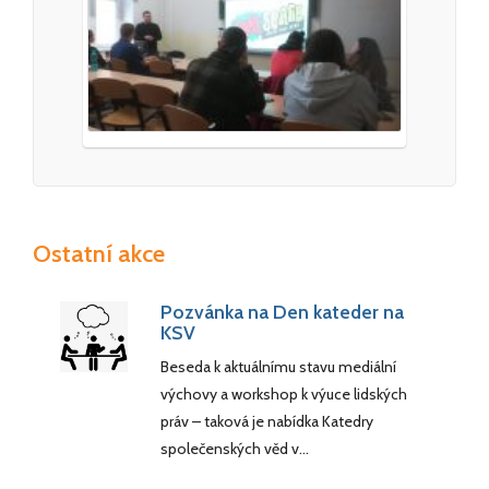
Ostatní akce
Pozvánka na Den kateder na
KSV
Beseda k aktuálnímu stavu mediální
výchovy a workshop k výuce lidských
práv – taková je nabídka Katedry
společenských věd v…