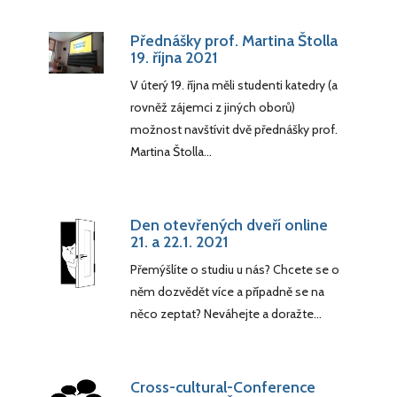
Přednášky prof. Martina Štolla
19. října 2021
V úterý 19. října měli studenti katedry (a
rovněž zájemci z jiných oborů)
možnost navštívit dvě přednášky prof.
Martina Štolla…
Den otevřených dveří online
21. a 22.1. 2021
Přemýšlíte o studiu u nás? Chcete se o
něm dozvědět více a případně se na
něco zeptat? Neváhejte a doražte…
Cross-cultural-Conference