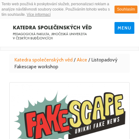
Tento web používá k poskytování služeb, personalizaci reklam a
analýze návštěvnosti soubory cookie. Používáním tohoto webu s
Souhlasím
tím souhlasíte.
Více informací
MENU
Katedra společenských věd
/
Akce
/
Listopadový
Fakescape workshop