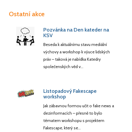
Ostatní akce
Pozvánka na Den kateder na
KSV
Beseda k aktuálnímu stavu mediální
výchovy a workshop k výuce lidských
práv – taková je nabídka Katedry
společenských věd v…
Listopadový Fakescape
workshop
Jak zábavnou formou učit o fake news a
dezinformacích – přesně to bylo
tématem workshopu s projektem
Fakescape, který se…