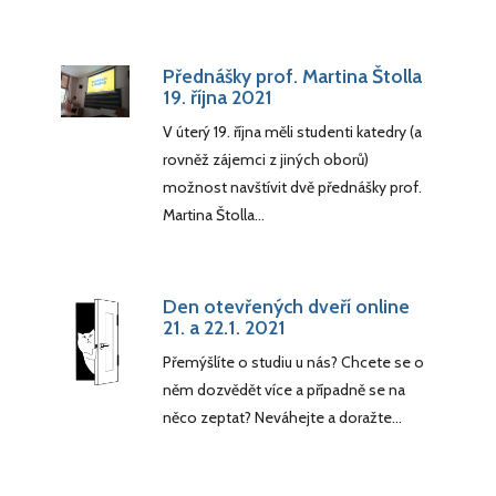
Přednášky prof. Martina Štolla
19. října 2021
V úterý 19. října měli studenti katedry (a
rovněž zájemci z jiných oborů)
možnost navštívit dvě přednášky prof.
Martina Štolla…
Den otevřených dveří online
21. a 22.1. 2021
Přemýšlíte o studiu u nás? Chcete se o
něm dozvědět více a případně se na
něco zeptat? Neváhejte a doražte…