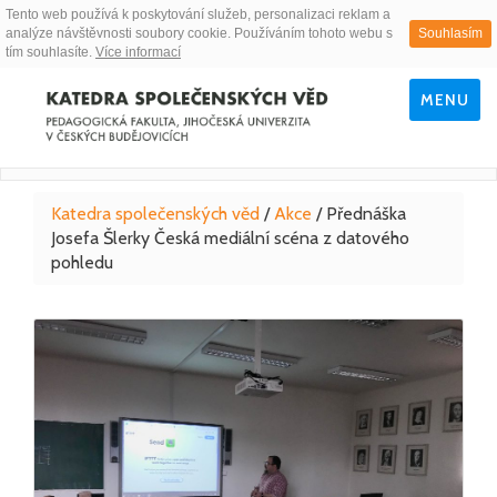
Tento web používá k poskytování služeb, personalizaci reklam a
analýze návštěvnosti soubory cookie. Používáním tohoto webu s
Souhlasím
tím souhlasíte.
Více informací
MENU
Katedra společenských věd
/
Akce
/
Přednáška
Josefa Šlerky Česká mediální scéna z datového
pohledu