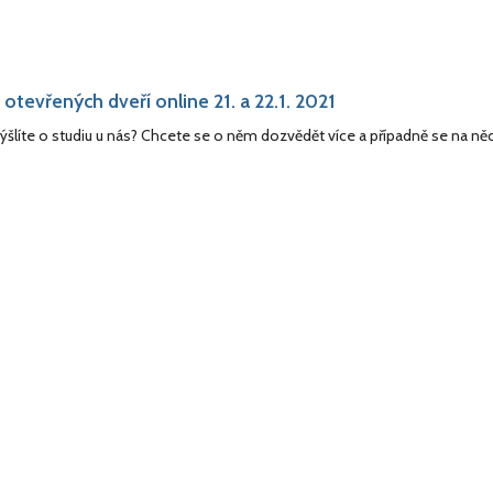
otevřených dveří online 21. a 22.1. 2021
šlíte o studiu u nás? Chcete se o něm dozvědět více a případně se na ně