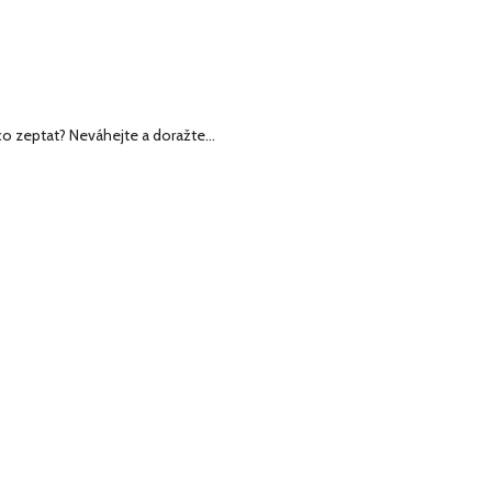
co zeptat? Neváhejte a doražte…