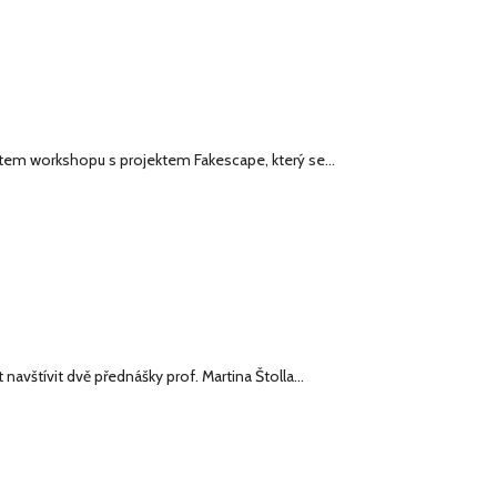
atem workshopu s projektem Fakescape, který se…
t navštívit dvě přednášky prof. Martina Štolla…