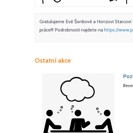
Gratulujeme Evě Šonkové a Honzovi Starcovi 
práce!!! Podrobnosti najdete na
https://www.p
Ostatní akce
Poz
Besed