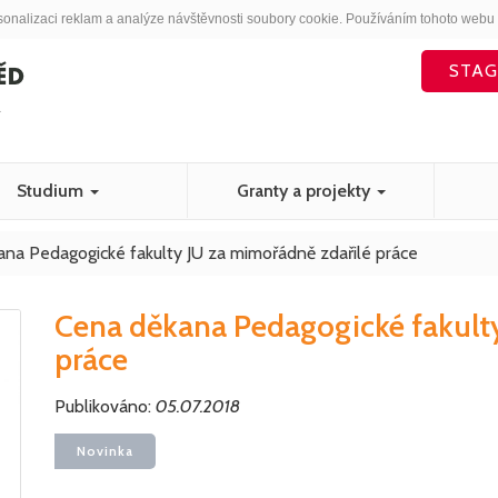
sonalizaci reklam a analýze návštěvnosti soubory cookie. Používáním tohoto webu 
STAG
Studium
Granty a projekty
na Pedagogické fakulty JU za mimořádně zdařilé práce
Cena děkana Pedagogické fakulty
práce
Publikováno:
05.07.2018
Novinka